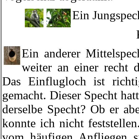
Ein Jungspec
Ein anderer Mittelspec
weiter an einer recht
Das Einflugloch ist rich
gemacht. Dieser Specht hatte
derselbe Specht? Ob er abe
konnte ich nicht feststell
vom häufigen Anfliegen s