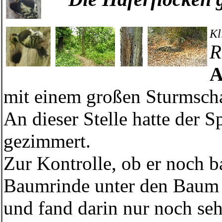
Kl
R
A
mit einem großen Sturmsch
An dieser Stelle hatte der 
gezimmert.
Zur Kontrolle, ob er noch b
Baumrinde unter den Baum 
und fand darin nur noch se