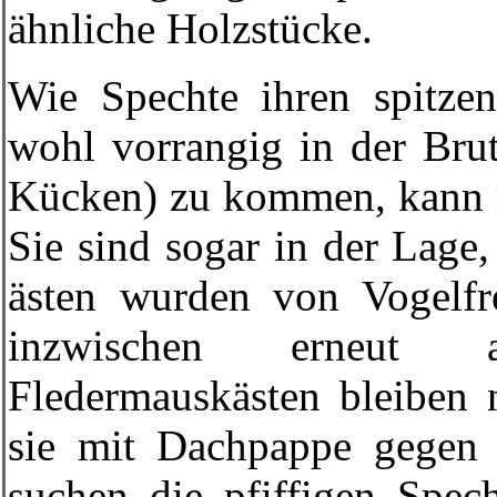
ähnliche Holzstücke.
Wie Spechte ihren spitzen
wohl vorrangig in der Brut
Kücken) zu kommen, kann m
Sie sind sogar in der Lage
ästen wurden von Vogelfre
inzwischen erneut 
Fledermauskästen bleiben 
sie mit Dachpappe gegen
suchen die pfiffigen Spec