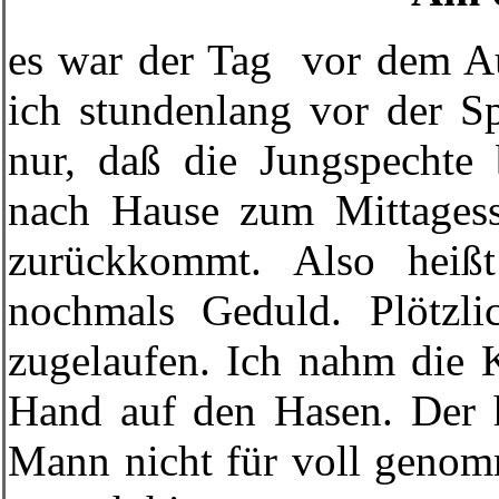
es war der Tag vor dem Aus
ich stundenlang vor der Sp
nur, daß die Jungspechte
nach Hause zum Mittages
zurückkommt. Also heiß
nochmals Geduld. Plötzl
zugelaufen. Ich nahm die K
Hand auf den Hasen. Der h
Mann nicht für voll genomm