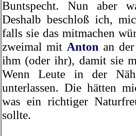
Buntspecht. Nun aber wa
Deshalb beschloß ich, mi
falls sie das mitmachen wü
zweimal mit
Anton
an der 
ihm (oder ihr), damit sie 
Wenn Leute in der Nähe
unterlassen. Die hätten mi
was ein richtiger Naturfr
sollte.