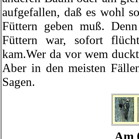
aufgefallen, daß es wohl 
Füttern geben muß. Denn
Füttern war, sofort flüc
kam.Wer da vor wem duckte
Aber in den meisten Fäll
Sagen.
Am 0