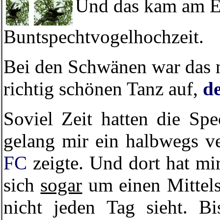
Und das kam am En
Buntspechtvogelhochzeit.
Bei den Schwänen war das 
richtig schönen Tanz auf,
d
Soviel Zeit hatten die Sp
gelang mir ein halbwegs ve
FC
zeigte. Und dort hat mi
sich
sogar
um einen Mittels
nicht jeden Tag sieht. 