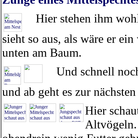
Hier stehen ihm wohl 
sieht so aus, als wäre er ei
unten am Baum.
Und schnell noch e
und ab geht es zur nächsten
Hier schau
Altvögeln.