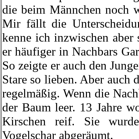
die beim Männchen noch we
Mir fällt die Unterscheidu
kenne ich inzwischen aber 
er häufiger in Nachbars G
So zeigte er auch den Jung
Stare so lieben. Aber auch 
regelmäßig. Wenn die Nachb
der Baum leer. 13 Jahre wo
Kirschen reif. Sie wur
Vogelschar abgeräumt.