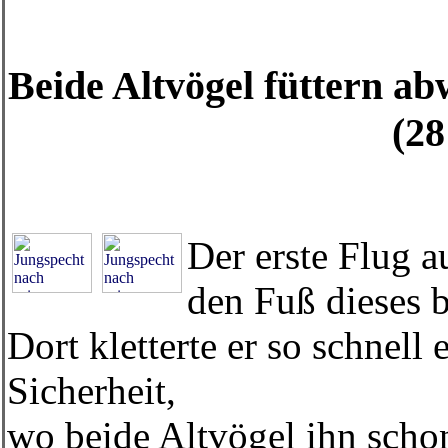
Beide Altvögel füttern a
(2
Der erste Flug a
den Fuß dieses 
Dort kletterte er so schnell
Sicherheit,
wo beide Altvögel ihn scho