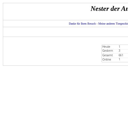
Nester der A
Danke für Ihren Besuch
-
Meine anderen Tiergeschi